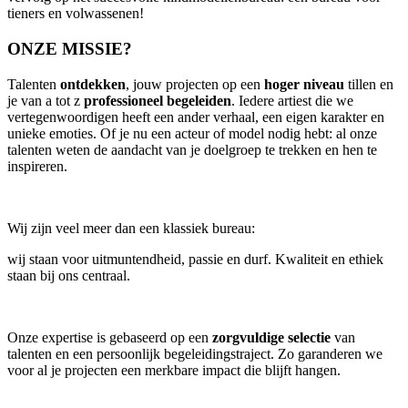
tieners en volwassenen!
ONZE MISSIE?
Talenten
ontdekken
, jouw projecten op een
hoger niveau
tillen en
je van a tot z
professioneel begeleiden
. Iedere artiest die we
vertegenwoordigen heeft een ander verhaal, een eigen karakter en
unieke emoties. Of je nu een acteur of model nodig hebt: al onze
talenten weten de aandacht van je doelgroep te trekken en hen te
inspireren.
Wij zijn veel meer dan een klassiek bureau:
wij staan voor uitmuntendheid, passie en durf. Kwaliteit en ethiek
staan bij ons centraal.
Onze expertise is gebaseerd op een
zorgvuldige selectie
van
talenten en een persoonlijk begeleidingstraject. Zo garanderen we
voor al je projecten een merkbare impact die blijft hangen.