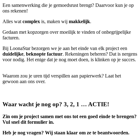
Een samenwerking die je gemoedsrust brengt? Daarvoor kun je op
ons rekenen!
Alles wat
complex
is, maken wij
makkelijk
.
Gedaan met kopzorgen over moeilijk te vinden of onbegrijpelijke
facturen.
Bij LoonaStar bezorgen we je aan het einde van elk project een
duidelijke
,
beknopte factuur
. Rekeningen beheren? Dat is nergens
voor nodig. Het enige dat je nog moet doen, is klinken op je succes.
Waarom zou je uren tijd verspillen aan papierwerk? Laat het
gewoon aan ons over.
Waar wacht je nog op? 3, 2, 1 … ACTIE!
Zin om je project samen met ons tot een goed einde te brengen?
Vul snel dit formulier in.
Heb je nog vragen? Wij staan klaar om ze te beantwoorden.