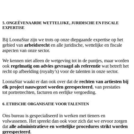
5. ONGEËVENAARDE WETTELIJKE, JURIDISCHE EN FISCALE
EXPERTISE
Bij LoonaStar zijn we trots op onze diepgaande expertise op het
gebied van
arbeidsrecht
en alle juridische, wettelijke en fiscale
aspecten van onze sector.
We kennen niet alleen de wetgeving tot in de puntjes, maar worden
ook
regelmatig om advies gevraagd als referentie
wat betreft het
recht op afbeelding (royalty’s) voor de talenten in onze sector.
LoonaStar waakt er dan ook over dat de
rechten van artiesten bij
elk project nauwgezet worden gerespecteerd
, van prestaties
tot portretrechten, facturen en eerlijke vergoeding.
6. ETHISCHE ORGANISATIE VOOR TALENTEN
Ons bureau is gespecialiseerd in werken met tieners en
volwassenen. Het spreekt dan ook voor zich dat we ervoor zorgen
dat
alle administratieve en wettelijke procedures strikt worden
gerespecteerd
.