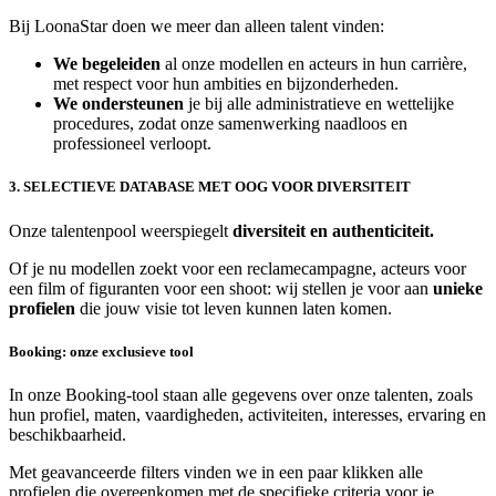
Bij LoonaStar doen we meer dan alleen talent vinden:
We begeleiden
al onze modellen en acteurs in hun carrière,
met respect voor hun ambities en bijzonderheden.
We ondersteunen
je bij alle administratieve en wettelijke
procedures, zodat onze samenwerking naadloos en
professioneel verloopt.
3. SELECTIEVE DATABASE MET OOG VOOR DIVERSITEIT
Onze talentenpool weerspiegelt
diversiteit en authenticiteit.
Of je nu modellen zoekt voor een reclamecampagne, acteurs voor
een film of figuranten voor een shoot: wij stellen je voor aan
unieke
profielen
die jouw visie tot leven kunnen laten komen.
Booking: onze exclusieve tool
In onze Booking-tool staan alle gegevens over onze talenten, zoals
hun profiel, maten, vaardigheden, activiteiten, interesses, ervaring en
beschikbaarheid.
Met geavanceerde filters vinden we in een paar klikken alle
profielen die overeenkomen met de specifieke criteria voor je