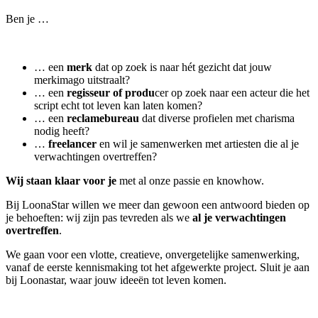
Ben je …
… een
merk
dat op zoek is naar hét gezicht dat jouw
merkimago uitstraalt?
… een
regisseur of produ
cer op zoek naar een acteur die het
script echt tot leven kan laten komen?
… een
reclamebureau
dat diverse profielen met charisma
nodig heeft?
…
freelancer
en wil je samenwerken met artiesten die al je
verwachtingen overtreffen?
Wij staan klaar voor je
met al onze passie en knowhow.
Bij LoonaStar willen we meer dan gewoon een antwoord bieden op
je behoeften: wij zijn pas tevreden als we
al je verwachtingen
overtreffen
.
We gaan voor een vlotte, creatieve, onvergetelijke samenwerking,
vanaf de eerste kennismaking tot het afgewerkte project. Sluit je aan
bij Loonastar, waar jouw ideeën tot leven komen.