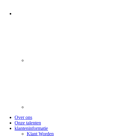
Over ons
Onze talenten
klanteninformatie
Klant Worden