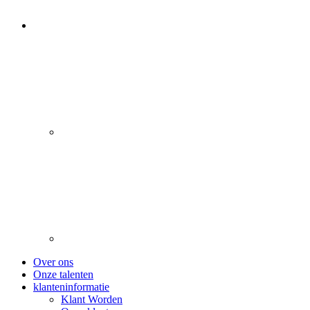
Over ons
Onze talenten
klanteninformatie
Klant Worden