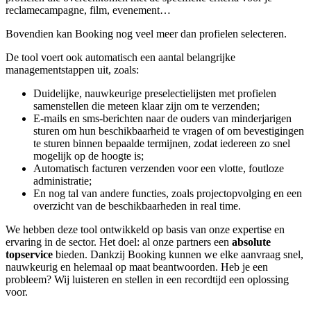
reclamecampagne, film, evenement…
Bovendien kan Booking nog veel meer dan profielen selecteren.
De tool voert ook automatisch een aantal belangrijke
managementstappen uit, zoals:
Duidelijke, nauwkeurige preselectielijsten met profielen
samenstellen die meteen klaar zijn om te verzenden;
E-mails en sms-berichten naar de ouders van minderjarigen
sturen om hun beschikbaarheid te vragen of om bevestigingen
te sturen binnen bepaalde termijnen, zodat iedereen zo snel
mogelijk op de hoogte is;
Automatisch facturen verzenden voor een vlotte, foutloze
administratie;
En nog tal van andere functies, zoals projectopvolging en een
overzicht van de beschikbaarheden in real time.
We hebben deze tool ontwikkeld op basis van onze expertise en
ervaring in de sector. Het doel: al onze partners een
absolute
topservice
bieden. Dankzij Booking kunnen we elke aanvraag snel,
nauwkeurig en helemaal op maat beantwoorden. Heb je een
probleem? Wij luisteren en stellen in een recordtijd een oplossing
voor.