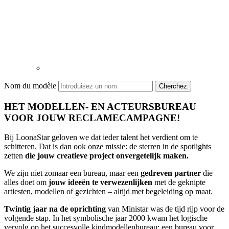
Nom du modèle
Cherchez
HET MODELLEN- EN ACTEURSBUREAU
VOOR JOUW RECLAMECAMPAGNE!
Bij LoonaStar geloven we dat ieder talent het verdient om te
schitteren. Dat is dan ook onze missie: de sterren in de spotlights
zetten
die jouw creatieve project onvergetelijk maken.
We zijn niet zomaar een bureau, maar een
gedreven partner
die
alles doet om
jouw ideeën te verwezenlijken
met de geknipte
artiesten, modellen of gezichten – altijd met begeleiding op maat.
Twintig jaar na de oprichting
van Ministar was de tijd rijp voor de
volgende stap. In het symbolische jaar 2000 kwam het logische
vervolg op het succesvolle kindmodellenbureau: een bureau voor