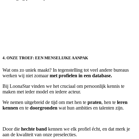
4. ONZE TROEF: EEN MENSELIJKE AANPAK
Wat ons zo uniek maakt? In tegenstelling tot veel andere bureaus
werken wij niet zomaar
met profielen in een database.
Bij LoonaStar vinden we het cruciaal om persoonlijk kennis te
maken met ieder model en iedere acteur.
We nemen uitgebreid de tijd om met hen te
praten
, hen te
leren
kennen
en te
doorgronden
wat hun ambities en talenten zijn.
Door die
hechte band
kennen we elk profiel écht, en dat merk je
aan de kwaliteit van onze preselecties.