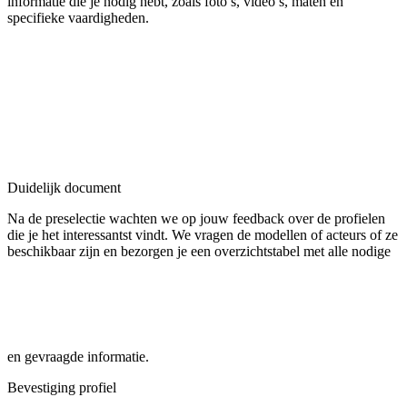
informatie die je nodig hebt, zoals foto’s, video’s, maten en
specifieke vaardigheden.
Duidelijk document
Na de preselectie wachten we op jouw feedback over de profielen
die je het interessantst vindt. We vragen de modellen of acteurs of ze
beschikbaar zijn en bezorgen je een overzichtstabel met alle nodige
en gevraagde informatie.
Bevestiging profiel